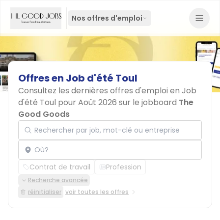
Nos offres d'emploi
Offres
en
Job
d'été
Toul
Consultez les dernières offres d'emploi en Job
d'été Toul pour Août 2026 sur le jobboard
The
Good Goods
Rechercher par job, mot-clé ou entreprise
Localisation
Contrat de travail
Profession
Recherche avancée
réinitialiser
voir toutes les offres