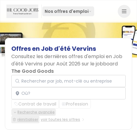
Nos offres d'emploi
Offres
en
Job
d'été
Vervins
Consultez les dernières offres d'emploi en Job
d'été Vervins pour Août 2026 sur le jobboard
The Good Goods
Rechercher par job, mot-clé ou entreprise
Localisation
Contrat de travail
Profession
Recherche avancée
réinitialiser
voir toutes les offres