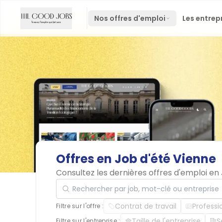
Nos offres d'emploi
Les entrep
Offres
en
Job
d'été
Vienne
Consultez les dernières offres d'emploi en
Rechercher par job, mot-clé ou entreprise
Contrat de travail
Professi
Filtre sur l'offre :
Taille de l'entreprise
S
Filtre sur l'entreprise :