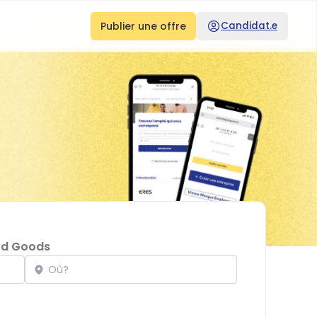
Publier une offre
Candidat.e
od Goods
Localisation