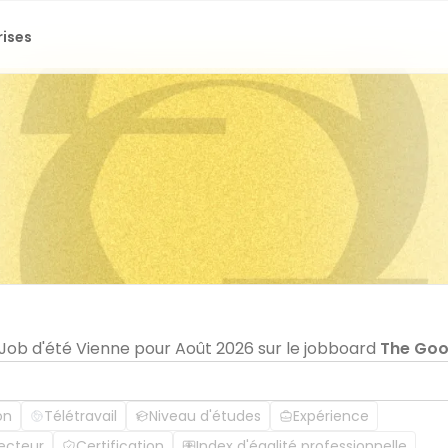
rises
 Job d'été Vienne pour Août 2026 sur le jobboard
The Go
on
Télétravail
Niveau d'études
Expérience
ecteur
Certification
Index d'égalité professionnelle