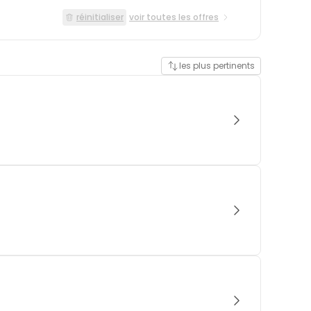
réinitialiser
voir toutes les offres
les plus pertinents