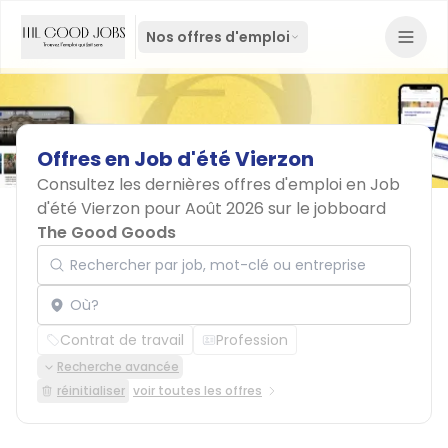
Nos offres d'emploi
Offres
en
Job
d'été
Vierzon
Consultez les dernières offres d'emploi en Job
d'été Vierzon pour Août 2026 sur le jobboard
The Good Goods
Rechercher par job, mot-clé ou entreprise
Localisation
Contrat de travail
Profession
Recherche avancée
réinitialiser
voir toutes les offres