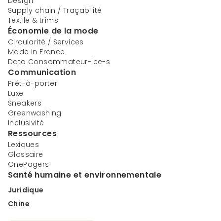
Design
Supply chain / Traçabilité
Textile & trims
Économie de la mode
Circularité / Services
Made in France
Data Consommateur-ice-s
Communication
Prêt-à-porter
Luxe
Sneakers
Greenwashing
Inclusivité
Ressources
Lexiques
Glossaire
OnePagers
Santé humaine et environnementale
Juridique
Chine