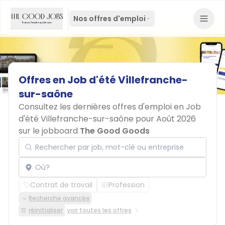
Nos offres d'emploi
Offres
en
Job
d'été
Villefranche-
sur-saône
Consultez les dernières offres d'emploi en Job
d'été Villefranche-sur-saône pour Août 2026
sur le jobboard
The Good Goods
Rechercher par job, mot-clé ou entreprise
Localisation
Contrat de travail
Profession
Recherche avancée
réinitialiser
voir toutes les offres