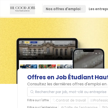
Nos offres d'emploi
Les entrep
Offres
en
Job
Étudiant
Hau
Consultez les dernières offres d'emploi e
Rechercher par job, mot-clé ou entreprise
Contrat de travail
Professi
Filtre sur l'offre :
Taille de l'entreprise
S
Filtre sur l'entreprise :