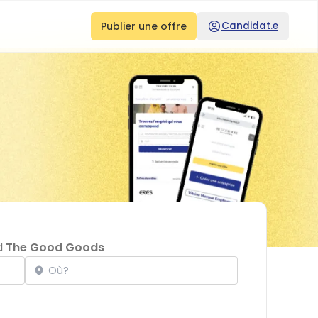
Publier une offre
Candidat.e
d
The Good Goods
Localisation