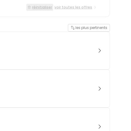
réinitialiser
voir toutes les offres
les plus pertinents