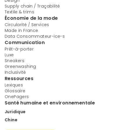
Design
Supply chain / Traçabilité
Textile & trims
Économie de la mode
Circularité / Services
Made in France
Data Consommateur-ice-s
Communication
Prêt-à-porter
Luxe
Sneakers
Greenwashing
Inclusivité
Ressources
Lexiques
Glossaire
OnePagers
Santé humaine et environnementale
Juridique
Chine