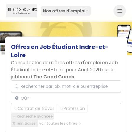
Nos offres d'emploi
Offres
en
Job
Étudiant
Indre-et-
Loire
Consultez les dernières offres d'emploi en Job
Étudiant Indre-et-Loire pour Août 2026 sur le
jobboard
The Good Goods
Rechercher par job, mot-clé ou entreprise
Localisation
Contrat de travail
Profession
Recherche avancée
réinitialiser
voir toutes les offres