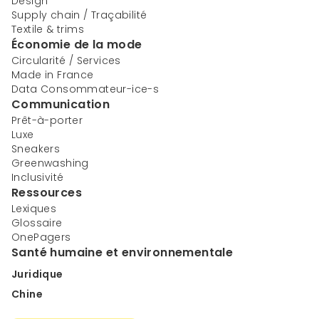
Design
Supply chain / Traçabilité
Textile & trims
Économie de la mode
Circularité / Services
Made in France
Data Consommateur-ice-s
Communication
Prêt-à-porter
Luxe
Sneakers
Greenwashing
Inclusivité
Ressources
Lexiques
Glossaire
OnePagers
Santé humaine et environnementale
Juridique
Chine