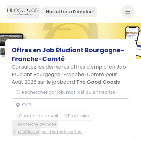
Nos offres d'emploi
Offres
en
Job
Étudiant
Bourgogne-
Franche-Comté
Consultez les dernières offres d'emploi en Job
Étudiant Bourgogne-Franche-Comté pour
Août 2026 sur le jobboard
The Good Goods
Rechercher par job, mot-clé ou entreprise
Localisation
Contrat de travail
Profession
Recherche avancée
réinitialiser
voir toutes les offres