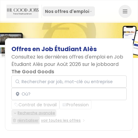
Nos offres d'emploi
Offres
en
Job
Étudiant
Alès
Consultez les dernières offres d'emploi en Job
Étudiant Alès pour Août 2026 sur le jobboard
The Good Goods
Rechercher par job, mot-clé ou entreprise
Localisation
Contrat de travail
Profession
Recherche avancée
réinitialiser
voir toutes les offres