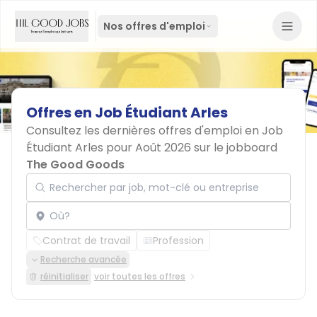
Nos offres d'emploi
Offres
en
Job
Étudiant
Arles
Consultez les dernières offres d'emploi en Job
Étudiant Arles pour Août 2026 sur le jobboard
The Good Goods
Rechercher par job, mot-clé ou entreprise
Localisation
Contrat de travail
Profession
Recherche avancée
réinitialiser
voir toutes les offres