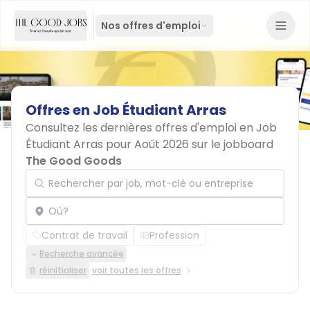
Nos offres d'emploi
Offres
en
Job
Étudiant
Arras
Consultez les dernières offres d'emploi en Job
Étudiant Arras pour Août 2026 sur le jobboard
The Good Goods
Rechercher par job, mot-clé ou entreprise
Localisation
Contrat de travail
Profession
Recherche avancée
réinitialiser
voir toutes les offres