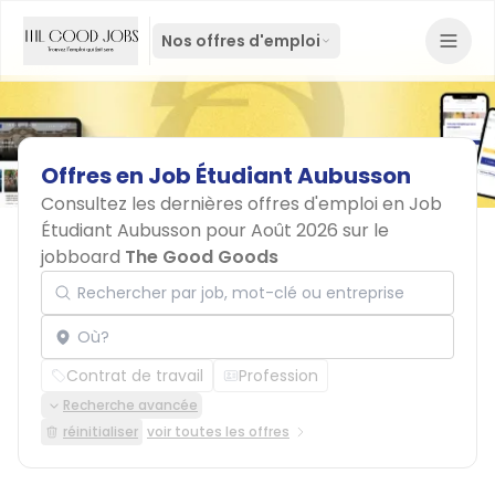
Nos offres d'emploi
Offres
en
Job
Étudiant
Aubusson
Consultez les dernières offres d'emploi en Job
Étudiant Aubusson pour Août 2026 sur le
jobboard
The Good Goods
Rechercher par job, mot-clé ou entreprise
Localisation
Contrat de travail
Profession
Recherche avancée
réinitialiser
voir toutes les offres