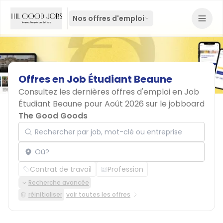
Nos offres d'emploi
Offres
en
Job
Étudiant
Beaune
Consultez les dernières offres d'emploi en Job
Étudiant Beaune pour Août 2026 sur le jobboard
The Good Goods
Rechercher par job, mot-clé ou entreprise
Localisation
Contrat de travail
Profession
Recherche avancée
réinitialiser
voir toutes les offres