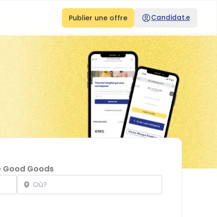
Publier une offre
Candidat.e
e Good Goods
Localisation