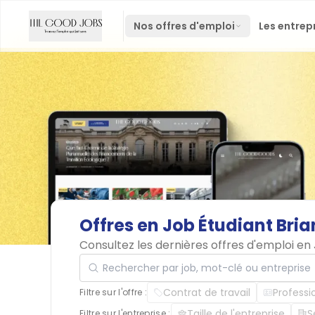
Nos offres d'emploi
Les entrep
Offres
en
Job
Étudiant
Bri
Consultez les dernières offres d'emploi en
Rechercher par job, mot-clé ou entreprise
Contrat de travail
Professi
Filtre sur l'offre :
Taille de l'entreprise
S
Filtre sur l'entreprise :