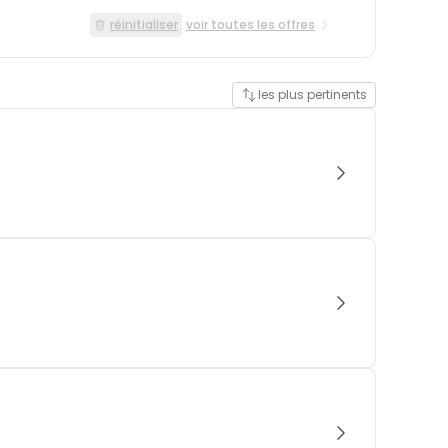
réinitialiser
voir toutes les offres
les plus pertinents