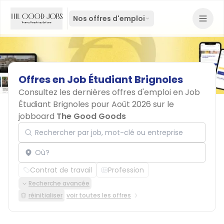
Nos offres d'emploi
Offres
en
Job
Étudiant
Brignoles
Consultez les dernières offres d'emploi en Job
Étudiant Brignoles pour Août 2026 sur le
jobboard
The Good Goods
Rechercher par job, mot-clé ou entreprise
Localisation
Contrat de travail
Profession
Recherche avancée
réinitialiser
voir toutes les offres