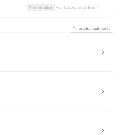
réinitialiser
voir toutes les offres
les plus pertinents