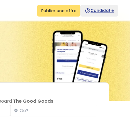
Publier une offre
Candidat.e
bboard
The Good Goods
Localisation