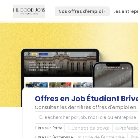
Nos offres d'emploi
Les entrep
Offres
en
Job
Étudiant
Briv
Consultez les dernières offres d'emploi en
Rechercher par job, mot-clé ou entreprise
Contrat de travail
Professi
Filtre sur l'offre :
Taille de l'entreprise
S
Filtre sur l'entreprise :