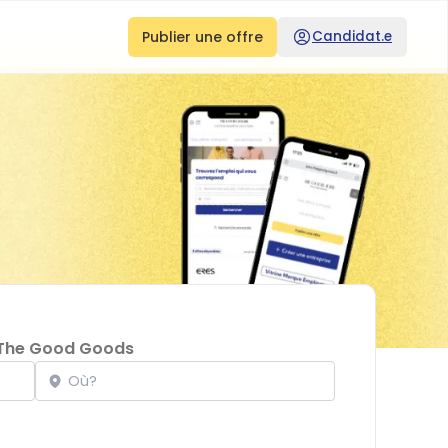
Publier une offre
Candidat.e
The Good Goods
Localisation