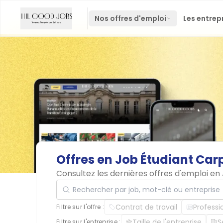
Nos offres d'emploi
Les entrep
Offres
en
Job
Étudiant
Car
Consultez les dernières offres d'emploi e
Rechercher par job, mot-clé ou entreprise
Contrat de travail
Professi
Filtre sur l'offre :
Taille de l'entreprise
S
Filtre sur l'entreprise :