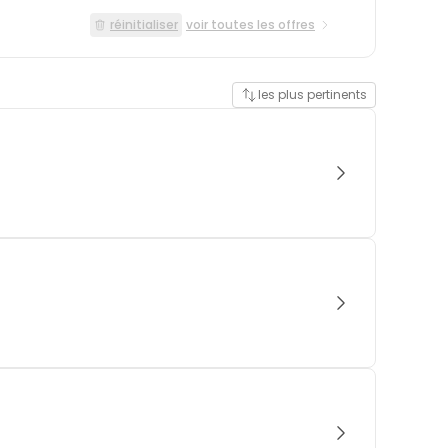
réinitialiser
voir toutes les offres
les plus pertinents