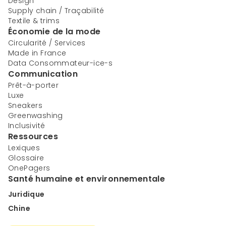
Design
Supply chain / Traçabilité
Textile & trims
Économie de la mode
Circularité / Services
Made in France
Data Consommateur-ice-s
Communication
Prêt-à-porter
Luxe
Sneakers
Greenwashing
Inclusivité
Ressources
Lexiques
Glossaire
OnePagers
Santé humaine et environnementale
Juridique
Chine