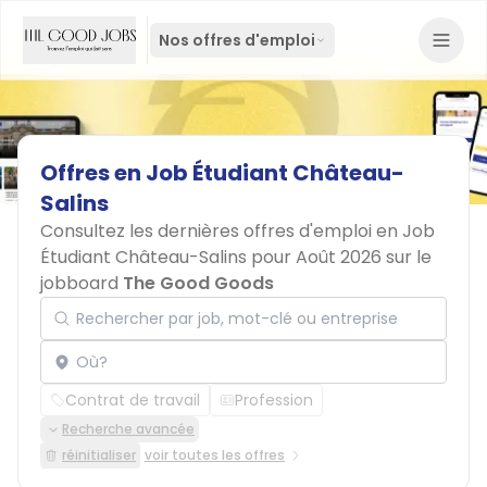
Nos offres d'emploi
Offres
en
Job
Étudiant
Château-
Salins
Consultez les dernières offres d'emploi en Job
Étudiant Château-Salins pour Août 2026 sur le
jobboard
The Good Goods
Rechercher par job, mot-clé ou entreprise
Localisation
Contrat de travail
Profession
Recherche avancée
réinitialiser
voir toutes les offres