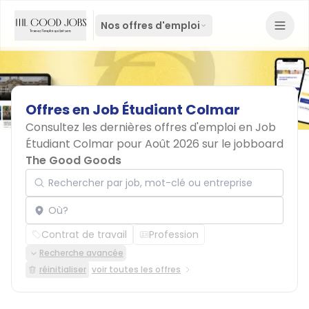
Nos offres d'emploi
Offres
en
Job
Étudiant
Colmar
Consultez les dernières offres d'emploi en Job
Étudiant Colmar pour Août 2026 sur le jobboard
The Good Goods
Rechercher par job, mot-clé ou entreprise
Localisation
Contrat de travail
Profession
Recherche avancée
réinitialiser
voir toutes les offres