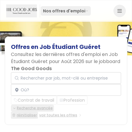
Nos offres d'emploi
Offres
en
Job
Étudiant
Guéret
Consultez les dernières offres d'emploi en Job
Étudiant Guéret pour Août 2026 sur le jobboard
The Good Goods
Rechercher par job, mot-clé ou entreprise
Localisation
Contrat de travail
Profession
Recherche avancée
réinitialiser
voir toutes les offres