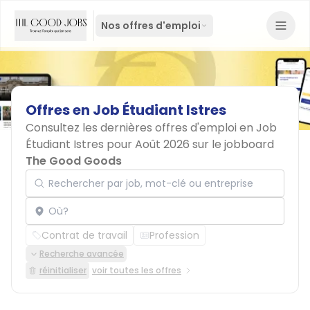
Nos offres d'emploi
Offres
en
Job
Étudiant
Istres
Consultez les dernières offres d'emploi en Job
Étudiant Istres pour Août 2026 sur le jobboard
The Good Goods
Rechercher par job, mot-clé ou entreprise
Localisation
Contrat de travail
Profession
Recherche avancée
réinitialiser
voir toutes les offres