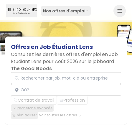
Nos offres d'emploi
Offres
en
Job
Étudiant
Lens
Consultez les dernières offres d'emploi en Job
Étudiant Lens pour Août 2026 sur le jobboard
The Good Goods
Rechercher par job, mot-clé ou entreprise
Localisation
Contrat de travail
Profession
Recherche avancée
réinitialiser
voir toutes les offres