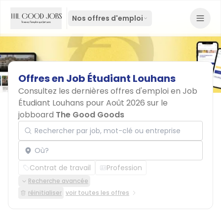
Nos offres d'emploi
Offres
en
Job
Étudiant
Louhans
Consultez les dernières offres d'emploi en Job
Étudiant Louhans pour Août 2026 sur le
jobboard
The Good Goods
Rechercher par job, mot-clé ou entreprise
Localisation
Contrat de travail
Profession
Recherche avancée
réinitialiser
voir toutes les offres