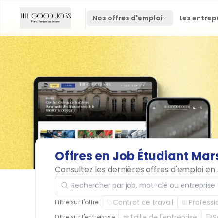
Nos offres d'emploi
Les entrep
Offres
en
Job
Étudiant
Mars
Consultez les dernières offres d'emploi en
Rechercher par job, mot-clé ou entreprise
Contrat de travail
Professi
Filtre sur l'offre :
Taille de l'entreprise
S
Filtre sur l'entreprise :