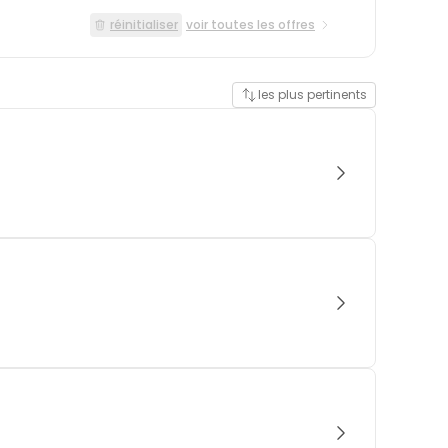
réinitialiser
voir toutes les offres
les plus pertinents