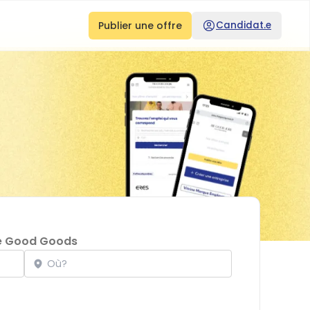
Publier une offre
Candidat.e
e Good Goods
Localisation