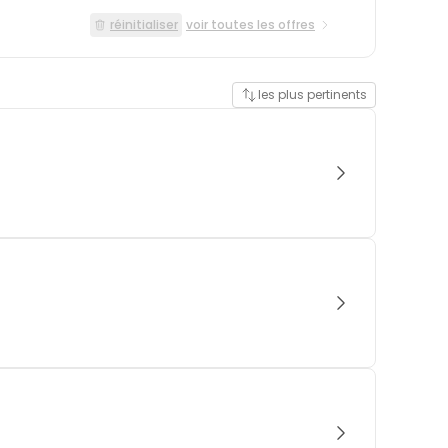
réinitialiser
voir toutes les offres
les plus pertinents