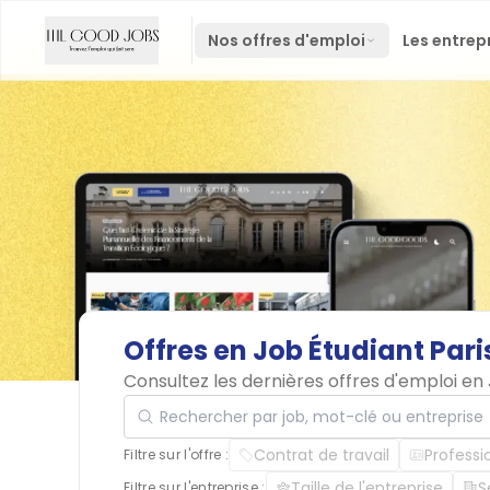
Nos offres d'emploi
Les entrep
Offres
en
Job
Étudiant
Pari
Consultez les dernières offres d'emploi en
Rechercher par job, mot-clé ou entreprise
Contrat de travail
Professi
Filtre sur l'offre :
Taille de l'entreprise
S
Filtre sur l'entreprise :