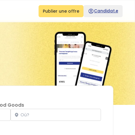
Publier une offre
Candidat.e
ood Goods
Localisation