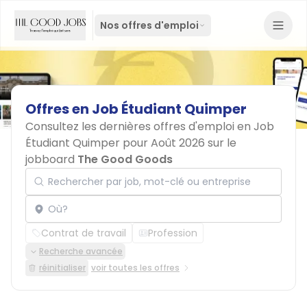
Nos offres d'emploi
Offres
en
Job
Étudiant
Quimper
Consultez les dernières offres d'emploi en Job
Étudiant Quimper pour Août 2026 sur le
jobboard
The Good Goods
Rechercher par job, mot-clé ou entreprise
Localisation
Contrat de travail
Profession
Recherche avancée
réinitialiser
voir toutes les offres