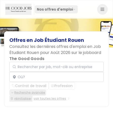
Nos offres d'emploi
Offres
en
Job
Étudiant
Rouen
Consultez les dernières offres d'emploi en Job
Étudiant Rouen pour Août 2026 sur le jobboard
The Good Goods
Rechercher par job, mot-clé ou entreprise
Localisation
Contrat de travail
Profession
Recherche avancée
réinitialiser
voir toutes les offres