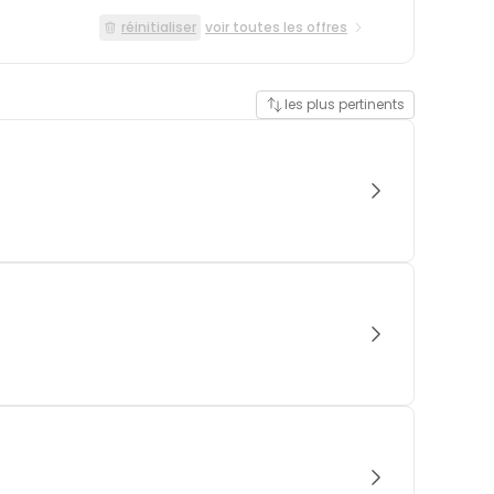
réinitialiser
voir toutes les offres
les plus pertinents