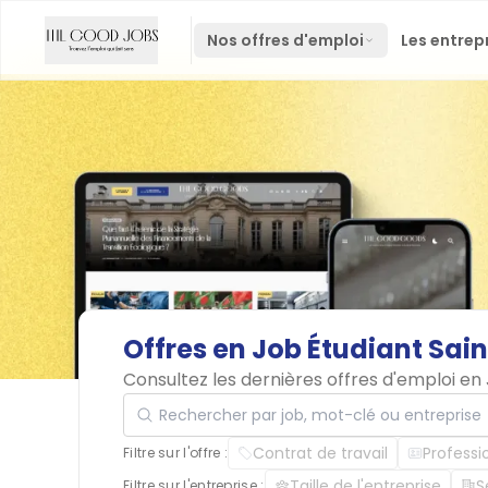
Nos offres d'emploi
Les entrep
Offres
en
Job
Étudiant
Sain
Consultez les dernières offres d'emploi en
Rechercher par job, mot-clé ou entreprise
Contrat de travail
Professi
Filtre sur l'offre :
Taille de l'entreprise
S
Filtre sur l'entreprise :