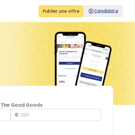
Publier une offre
Candidat.e
d
The Good Goods
Localisation