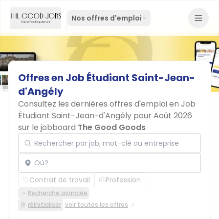
Nos offres d'emploi
Offres
en
Job
Étudiant
Saint-Jean-
d'Angély
Consultez les dernières offres d'emploi en Job
Étudiant Saint-Jean-d'Angély pour Août 2026
sur le jobboard
The Good Goods
Rechercher par job, mot-clé ou entreprise
Localisation
Contrat de travail
Profession
Recherche avancée
réinitialiser
voir toutes les offres