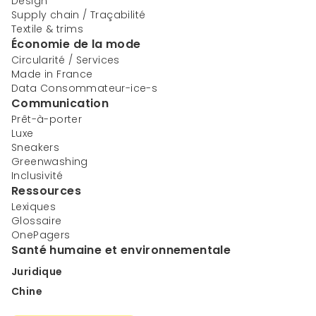
Design
Supply chain / Traçabilité
Textile & trims
Économie de la mode
Circularité / Services
Made in France
Data Consommateur-ice-s
Communication
Prêt-à-porter
Luxe
Sneakers
Greenwashing
Inclusivité
Ressources
Lexiques
Glossaire
OnePagers
Santé humaine et environnementale
Juridique
Chine