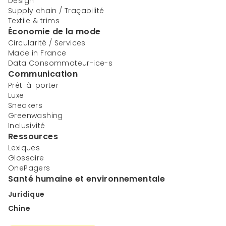
Design
Supply chain / Traçabilité
Textile & trims
Économie de la mode
Circularité / Services
Made in France
Data Consommateur-ice-s
Communication
Prêt-à-porter
Luxe
Sneakers
Greenwashing
Inclusivité
Ressources
Lexiques
Glossaire
OnePagers
Santé humaine et environnementale
Juridique
Chine