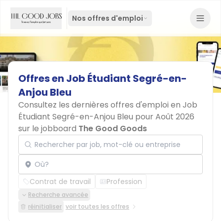
Nos offres d'emploi
Offres
en
Job
Étudiant
Segré-en-
Anjou
Bleu
Consultez les dernières offres d'emploi en Job
Étudiant Segré-en-Anjou Bleu pour Août 2026
sur le jobboard
The Good Goods
Rechercher par job, mot-clé ou entreprise
Localisation
Contrat de travail
Profession
Recherche avancée
réinitialiser
voir toutes les offres