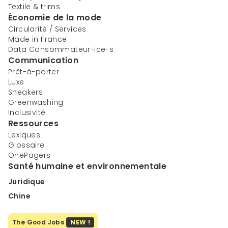
Textile & trims
Économie de la mode
Circularité / Services
Made in France
Data Consommateur-ice-s
Communication
Prêt-à-porter
Luxe
Sneakers
Greenwashing
Inclusivité
Ressources
Lexiques
Glossaire
OnePagers
Santé humaine et environnementale
Juridique
Chine
The Good Jobs
NEW !