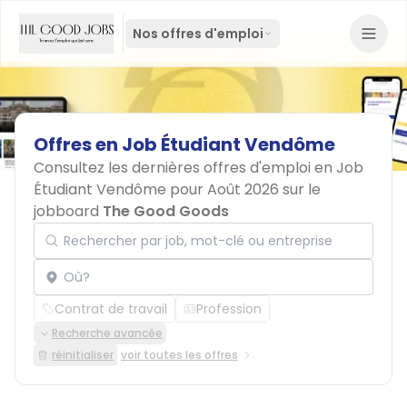
Nos offres d'emploi
Offres
en
Job
Étudiant
Vendôme
Consultez les dernières offres d'emploi en Job
Étudiant Vendôme pour Août 2026 sur le
jobboard
The Good Goods
Rechercher par job, mot-clé ou entreprise
Localisation
Contrat de travail
Profession
Recherche avancée
réinitialiser
voir toutes les offres