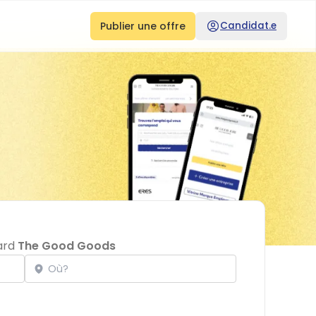
Publier une offre
Candidat.e
oard
The Good Goods
Localisation