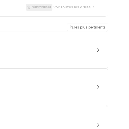
réinitialiser
voir toutes les offres
les plus pertinents