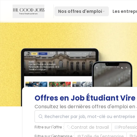
Nos offres d'emploi
Les entrep
Offres
en
Job
Étudiant
Vire
Consultez les dernières offres d'emploi e
Rechercher par job, mot-clé ou entreprise
Contrat de travail
Professi
Filtre sur l'offre :
Taille de l'entreprise
S
Filtre sur l'entreprise :