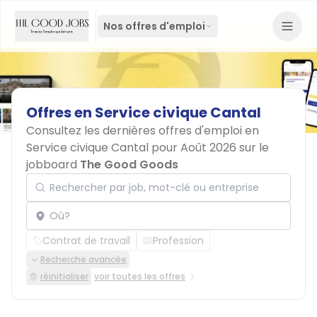
Nos offres d'emploi
Offres
en
Service
civique
Cantal
Consultez les dernières offres d'emploi en
Service civique Cantal pour Août 2026 sur le
jobboard
The Good Goods
Rechercher par job, mot-clé ou entreprise
Localisation
Contrat de travail
Profession
Recherche avancée
réinitialiser
voir toutes les offres