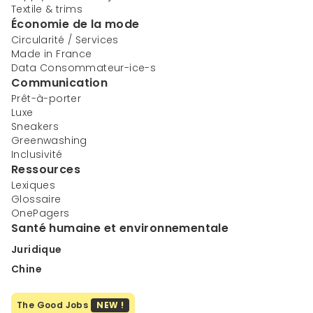
Textile & trims
Économie de la mode
Circularité / Services
Made in France
Data Consommateur-ice-s
Communication
Prêt-à-porter
Luxe
Sneakers
Greenwashing
Inclusivité
Ressources
Lexiques
Glossaire
OnePagers
Santé humaine et environnementale
Juridique
Chine
The Good Jobs
NEW !