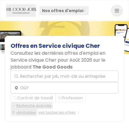
Nos offres d'emploi
Offres
en
Service
civique
Cher
Consultez les dernières offres d'emploi en
Service civique Cher pour Août 2026 sur le
jobboard
The Good Goods
Rechercher par job, mot-clé ou entreprise
Localisation
Contrat de travail
Profession
Recherche avancée
réinitialiser
voir toutes les offres