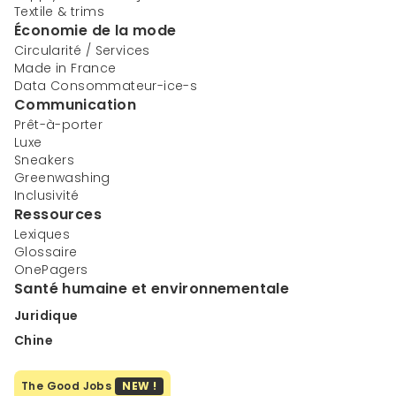
Textile & trims
Économie de la mode
Circularité / Services
Made in France
Data Consommateur-ice-s
Communication
Prêt-à-porter
Luxe
Sneakers
Greenwashing
Inclusivité
Ressources
Lexiques
Glossaire
OnePagers
Santé humaine et environnementale
Juridique
Chine
The Good Jobs
NEW !