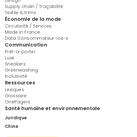
Design
Supply chain / Traçabilité
Textile & trims
Économie de la mode
Circularité / Services
Made in France
Data Consommateur-ice-s
Communication
Prêt-à-porter
Luxe
Sneakers
Greenwashing
Inclusivité
Ressources
Lexiques
Glossaire
OnePagers
Santé humaine et environnementale
Juridique
Chine