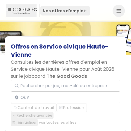
Nos offres d'emploi
Offres
en
Service
civique
Haute-
Vienne
Consultez les dernières offres d'emploi en
Service civique Haute-Vienne pour Août 2026
sur le jobboard
The Good Goods
Rechercher par job, mot-clé ou entreprise
Localisation
Contrat de travail
Profession
Recherche avancée
réinitialiser
voir toutes les offres