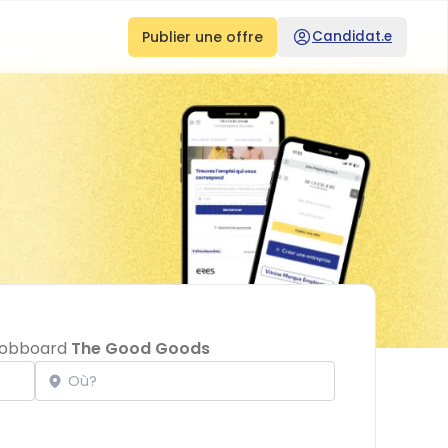
Publier une offre
Candidat.e
e jobboard
The Good Goods
Localisation