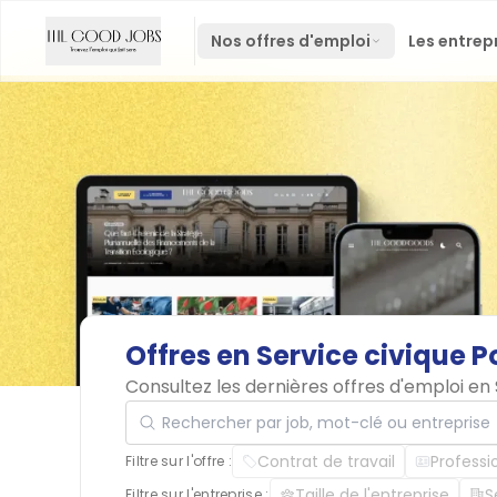
Nos offres d'emploi
Les entrep
Offres
en
Service
civique
P
Consultez les dernières offres d'emploi en
Rechercher par job, mot-clé ou entreprise
Contrat de travail
Professi
Filtre sur l'offre :
Taille de l'entreprise
S
Filtre sur l'entreprise :