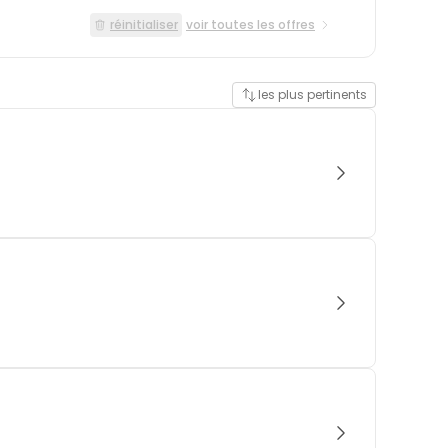
réinitialiser
voir toutes les offres
les plus pertinents