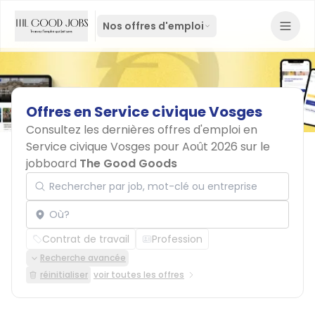
Nos offres d'emploi
Offres
en
Service
civique
Vosges
Consultez les dernières offres d'emploi en
Service civique Vosges pour Août 2026 sur le
jobboard
The Good Goods
Rechercher par job, mot-clé ou entreprise
Localisation
Contrat de travail
Profession
Recherche avancée
réinitialiser
voir toutes les offres