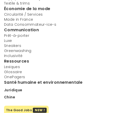
Textile & trims
Économie de la mode
Circularité / Services
Made in France
Data Consommateur-ice-s
Communication
Prêt-à-porter
Luxe
Sneakers
Greenwashing
Inclusivité
Ressources
Lexiques
Glossaire
OnePagers
Santé humaine et environnementale
Juridique
Chine
The Good Jobs
NEW !