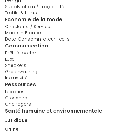
Design
Supply chain / Traçabilité
Textile & trims
Économie de la mode
Circularité / Services
Made in France
Data Consommateur-ice-s
Communication
Prêt-à-porter
Luxe
Sneakers
Greenwashing
Inclusivité
Ressources
Lexiques
Glossaire
OnePagers
Santé humaine et environnementale
Juridique
Chine