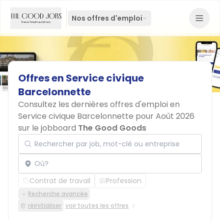
Nos offres d'emploi
Offres
en
Service
civique
Barcelonnette
Consultez les dernières offres d'emploi en
Service civique Barcelonnette pour Août 2026
sur le jobboard
The Good Goods
Rechercher par job, mot-clé ou entreprise
Localisation
Contrat de travail
Profession
Recherche avancée
réinitialiser
voir toutes les offres