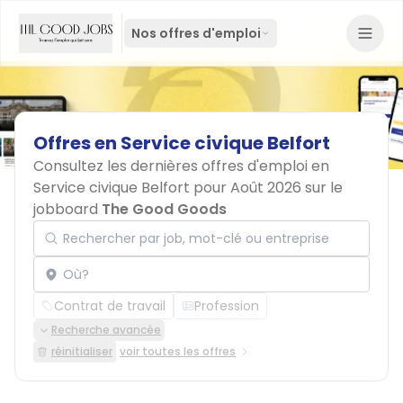
Nos offres d'emploi
Offres
en
Service
civique
Belfort
Consultez les dernières offres d'emploi en
Service civique Belfort pour Août 2026 sur le
jobboard
The Good Goods
Rechercher par job, mot-clé ou entreprise
Localisation
Contrat de travail
Profession
Recherche avancée
réinitialiser
voir toutes les offres