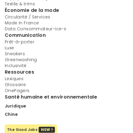
Textile & trims
Économie de la mode
Circularité / Services
Made in France
Data Consommateur-ice-s
Communication
Prêt-à-porter
Luxe
Sneakers
Greenwashing
Inclusivité
Ressources
Lexiques
Glossaire
OnePagers
Santé humaine et environnementale
Juridique
Chine
The Good Jobs
NEW !