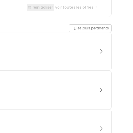
réinitialiser
voir toutes les offres
les plus pertinents