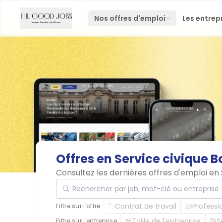
Nos offres d'emploi
Les entrep
Offres
en
Service
civique
B
Consultez les dernières offres d'emploi en
Rechercher par job, mot-clé ou entreprise
Contrat de travail
Professi
Filtre sur l'offre :
Taille de l'entreprise
S
Filtre sur l'entreprise :