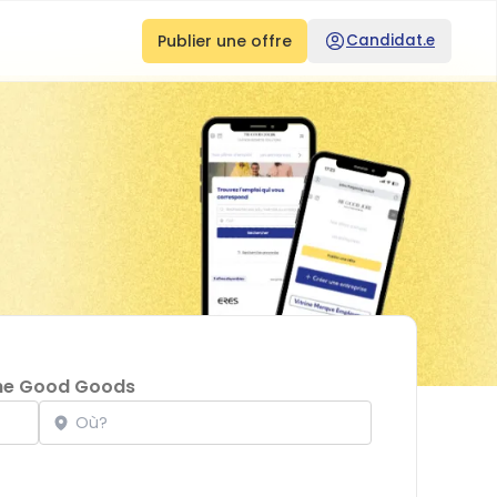
Publier une offre
Candidat.e
he Good Goods
Localisation