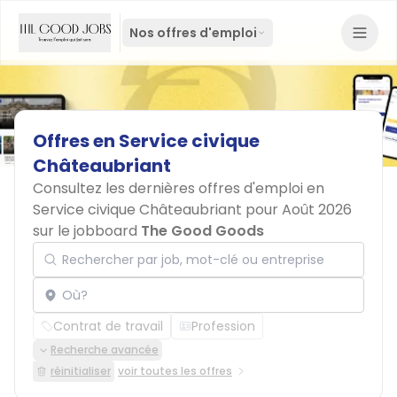
Nos offres d'emploi
Offres
en
Service
civique
Châteaubriant
Consultez les dernières offres d'emploi en
Service civique Châteaubriant pour Août 2026
sur le jobboard
The Good Goods
Rechercher par job, mot-clé ou entreprise
Localisation
Contrat de travail
Profession
Recherche avancée
réinitialiser
voir toutes les offres