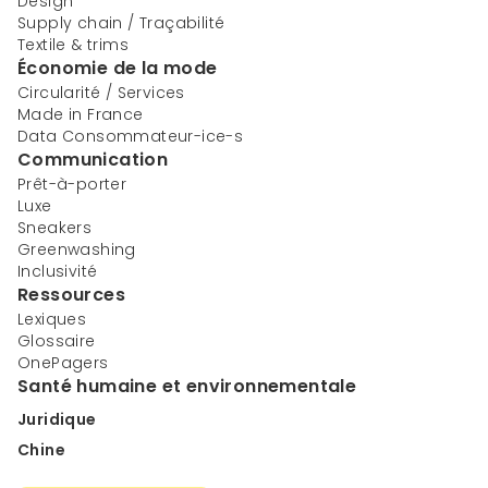
Design
Supply chain / Traçabilité
Textile & trims
Économie de la mode
Circularité / Services
Made in France
Data Consommateur-ice-s
Communication
Prêt-à-porter
Luxe
Sneakers
Greenwashing
Inclusivité
Ressources
Lexiques
Glossaire
OnePagers
Santé humaine et environnementale
Juridique
Chine