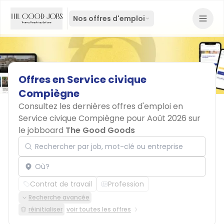
Nos offres d'emploi
Offres
en
Service
civique
Compiègne
Consultez les dernières offres d'emploi en
Service civique Compiègne pour Août 2026 sur
le jobboard
The Good Goods
Rechercher par job, mot-clé ou entreprise
Localisation
Contrat de travail
Profession
Recherche avancée
réinitialiser
voir toutes les offres