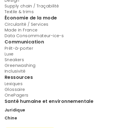
Design
Supply chain / Traçabilité
Textile & trims
Économie de la mode
Circularité / Services
Made in France
Data Consommateur-ice-s
Communication
Prêt-à-porter
Luxe
Sneakers
Greenwashing
Inclusivité
Ressources
Lexiques
Glossaire
OnePagers
Santé humaine et environnementale
Juridique
Chine