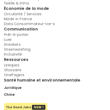
Textile & trims
Économie de la mode
Circularité / Services
Made in France
Data Consommateur-ice-s
Communication
Prêt-à-porter
Luxe
Sneakers
Greenwashing
Inclusivité
Ressources
Lexiques
Glossaire
OnePagers
Santé humaine et environnementale
Juridique
Chine
The Good Jobs
NEW !