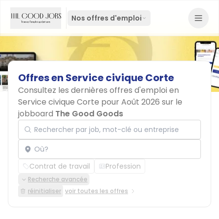
Nos offres d'emploi
Offres
en
Service
civique
Corte
Consultez les dernières offres d'emploi en
Service civique Corte pour Août 2026 sur le
jobboard
The Good Goods
Rechercher par job, mot-clé ou entreprise
Localisation
Contrat de travail
Profession
Recherche avancée
réinitialiser
voir toutes les offres