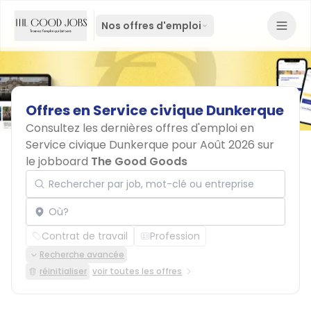
Nos offres d'emploi
Offres
en
Service
civique
Dunkerque
Consultez les dernières offres d'emploi en
Service civique Dunkerque pour Août 2026 sur
le jobboard
The Good Goods
Rechercher par job, mot-clé ou entreprise
Localisation
Contrat de travail
Profession
Recherche avancée
réinitialiser
voir toutes les offres