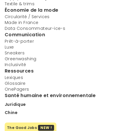
Textile & trims
Économie de la mode
Circularité / Services
Made in France
Data Consommateur-ice-s
Communication
Prêt-à-porter
Luxe
Sneakers
Greenwashing
Inclusivité
Ressources
Lexiques
Glossaire
OnePagers
Santé humaine et environnementale
Juridique
Chine
The Good Jobs
NEW !