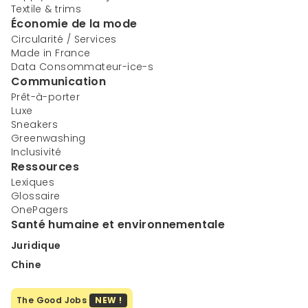
Textile & trims
Économie de la mode
Circularité / Services
Made in France
Data Consommateur-ice-s
Communication
Prêt-à-porter
Luxe
Sneakers
Greenwashing
Inclusivité
Ressources
Lexiques
Glossaire
OnePagers
Santé humaine et environnementale
Juridique
Chine
The Good Jobs
NEW !