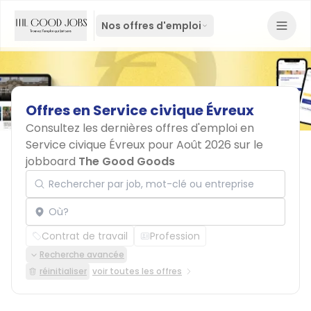
Nos offres d'emploi
Offres
en
Service
civique
Évreux
Consultez les dernières offres d'emploi en
Service civique Évreux pour Août 2026 sur le
jobboard
The Good Goods
Rechercher par job, mot-clé ou entreprise
Localisation
Contrat de travail
Profession
Recherche avancée
réinitialiser
voir toutes les offres