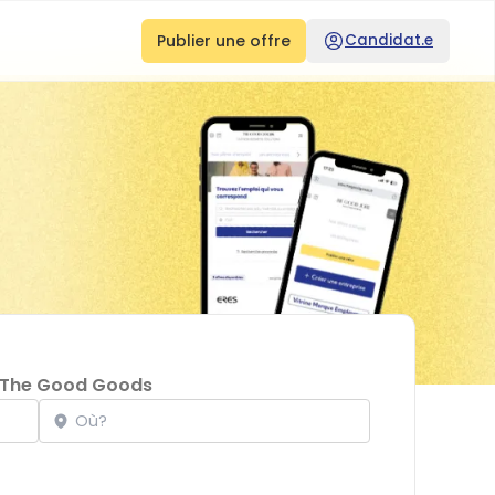
Publier une offre
Candidat.e
The Good Goods
Localisation