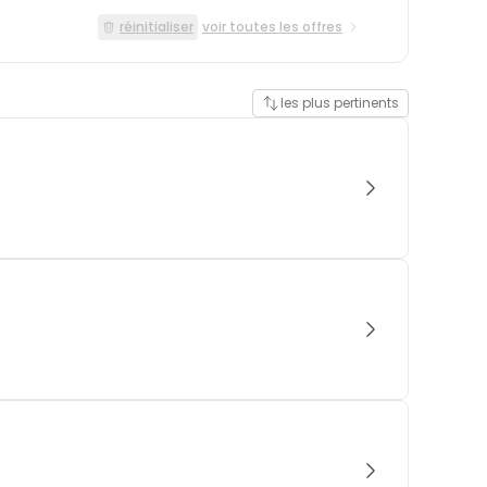
réinitialiser
voir toutes les offres
les plus pertinents