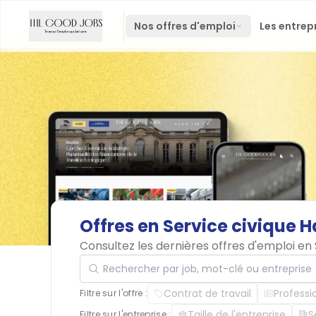
Nos offres d'emploi
Les entrep
Offres
en
Service
civique
H
Consultez les dernières offres d'emploi e
Rechercher par job, mot-clé ou entreprise
Contrat de travail
Professi
Filtre sur l'offre :
Taille de l'entreprise
S
Filtre sur l'entreprise :