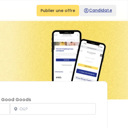
Publier une offre
Candidat.e
 Good Goods
Localisation