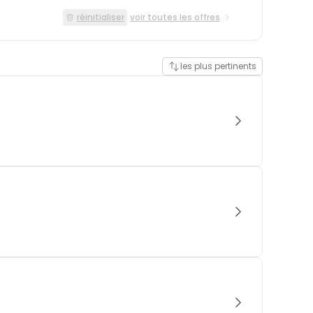
réinitialiser
voir toutes les offres
les plus pertinents