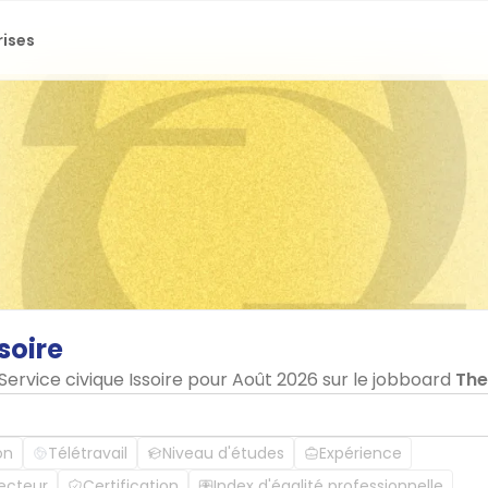
rises
ssoire
Service civique Issoire pour Août 2026 sur le jobboard
The
on
Télétravail
Niveau d'études
Expérience
ecteur
Certification
Index d'égalité professionnelle