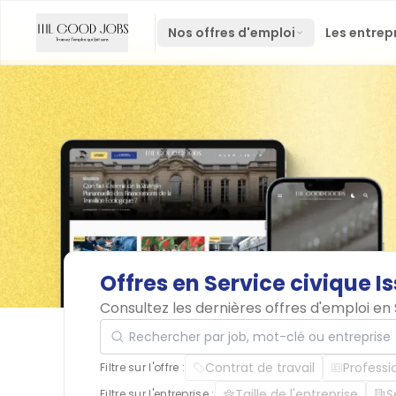
Nos offres d'emploi
Les entrep
Offres
en
Service
civique
I
Consultez les dernières offres d'emploi en 
Rechercher par job, mot-clé ou entreprise
Contrat de travail
Professi
Filtre sur l'offre :
Taille de l'entreprise
S
Filtre sur l'entreprise :