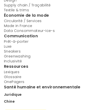
Design
Supply chain / Traçabilité
Textile & trims
Économie de la mode
Circularité / Services
Made in France
Data Consommateur-ice-s
Communication
Prêt-à-porter
Luxe
Sneakers
Greenwashing
Inclusivité
Ressources
Lexiques
Glossaire
OnePagers
Santé humaine et environnementale
Juridique
Chine