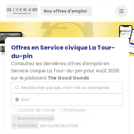
Nos offres d'emploi
Offres
en
Service
civique
La
Tour-
du-pin
Consultez les dernières offres d'emploi en
Service civique La Tour-du-pin pour Août 2026
sur le jobboard
The Good Goods
Rechercher par job, mot-clé ou entreprise
Localisation
Contrat de travail
Profession
Recherche avancée
réinitialiser
voir toutes les offres