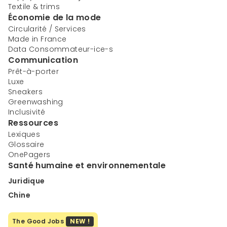
Textile & trims
Économie de la mode
Circularité / Services
Made in France
Data Consommateur-ice-s
Communication
Prêt-à-porter
Luxe
Sneakers
Greenwashing
Inclusivité
Ressources
Lexiques
Glossaire
OnePagers
Santé humaine et environnementale
Juridique
Chine
The Good Jobs
NEW !