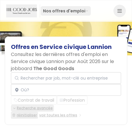
Nos offres d'emploi
Offres
en
Service
civique
Lannion
Consultez les dernières offres d'emploi en
Service civique Lannion pour Août 2026 sur le
jobboard
The Good Goods
Rechercher par job, mot-clé ou entreprise
Localisation
Contrat de travail
Profession
Recherche avancée
réinitialiser
voir toutes les offres