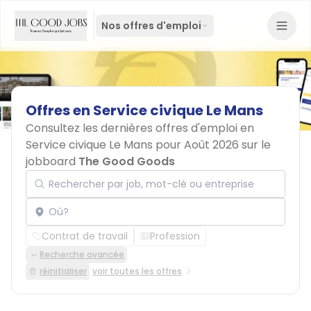
Nos offres d'emploi
Offres
en
Service
civique
Le
Mans
Consultez les dernières offres d'emploi en
Service civique Le Mans pour Août 2026 sur le
jobboard
The Good Goods
Rechercher par job, mot-clé ou entreprise
Localisation
Contrat de travail
Profession
Recherche avancée
réinitialiser
voir toutes les offres