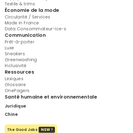
Textile & trims
Économie de la mode
Circularité / Services
Made in France
Data Consommateur-ice-s
Communication
Prêt-à-porter
Luxe
Sneakers
Greenwashing
Inclusivité
Ressources
Lexiques
Glossaire
OnePagers
Santé humaine et environnementale
Juridique
Chine
The Good Jobs
NEW !